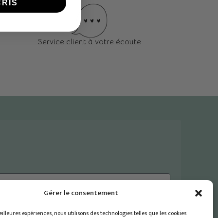
CRIS
Service client à votre écoute
Gérer le consentement
eilleures expériences, nous utilisons des technologies telles que les cookies