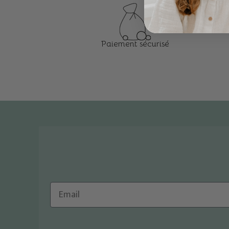
Paiement sécurisé
Email