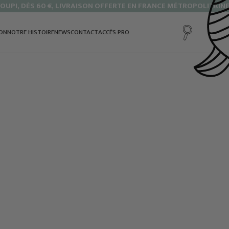
OUPI, DÈS 60 €, LIVRAISON OFFERTE EN FRANCE MÉTROPOLITAINE
ION
NOTRE HISTOIRE
NEWS
CONTACT
ACCÈS PRO