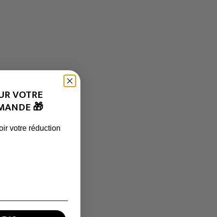
UR VOTRE
MANDE 🎁
ir votre réduction