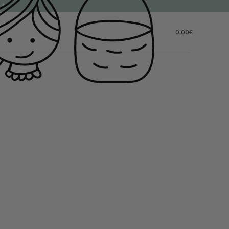
 !
0,00
€