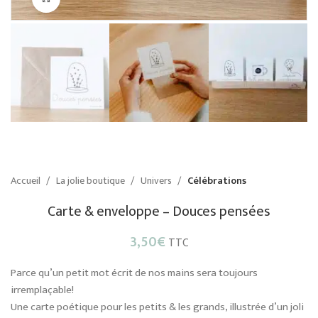
Accueil
La jolie boutique
Univers
Célébrations
Carte & enveloppe – Douces pensées
3,50
€
TTC
Parce qu’un petit mot écrit de nos mains sera toujours
irremplaçable!
Une carte poétique pour les petits & les grands, illustrée d’un joli