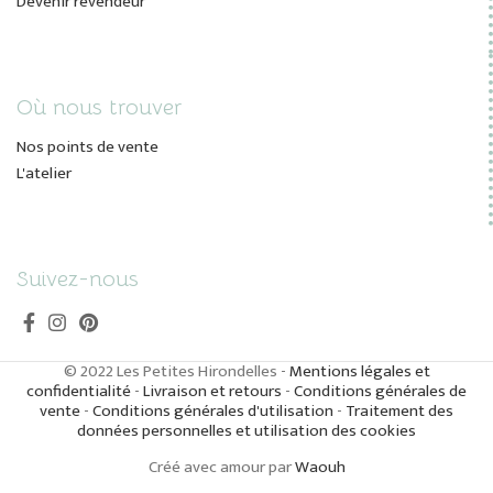
Devenir revendeur
Où nous trouver
Nos points de vente
L'atelier
Suivez-nous
© 2022 Les Petites Hirondelles -
Mentions légales et
confidentialité
-
Livraison et retours
-
Conditions générales de
vente
-
Conditions générales d'utilisation
-
Traitement des
données personnelles et utilisation des cookies
Créé avec amour par
Waouh