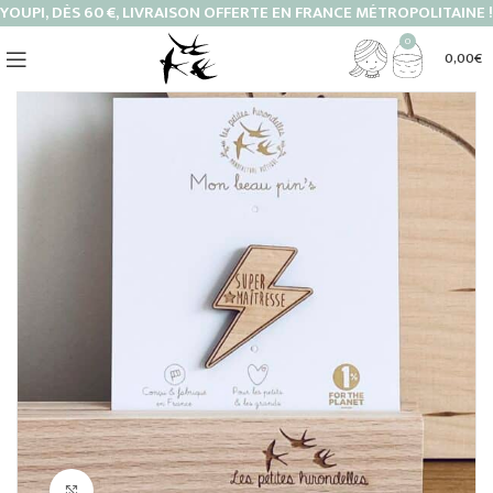
YOUPI, DÈS 60 €, LIVRAISON OFFERTE EN FRANCE MÉTROPOLITAINE !
0
0,00
€
Cliquez pour agrandir