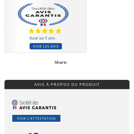
Basé sur 5 avis
VOIR LES AVIS
Share:
AVIS À PROPOS DU PRODUIT
VOIR L'ATTESTATION