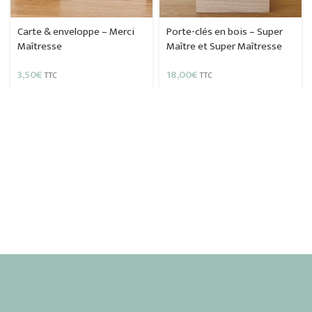
Carte & enveloppe – Merci
Porte-clés en bois – Super
Maîtresse
Maître et Super Maîtresse
3,50
€
18,00
€
TTC
TTC