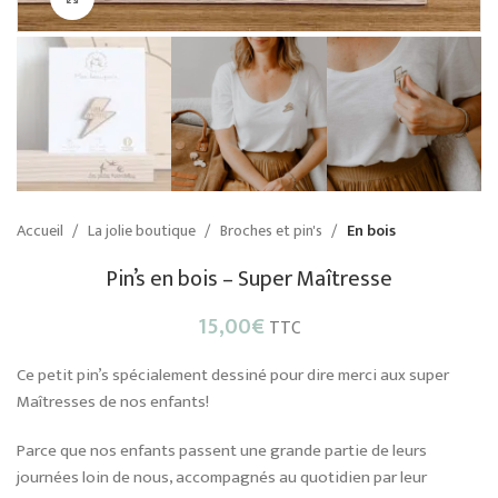
Accueil
La jolie boutique
Broches et pin's
En bois
Pin’s en bois – Super Maîtresse
15,00
€
TTC
Ce petit pin’s spécialement dessiné pour dire merci aux super
Maîtresses de nos enfants!
Parce que nos enfants passent une grande partie de leurs
journées loin de nous, accompagnés au quotidien par leur