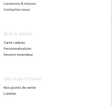
Livraisons & retours
Contactez-nous
Bon à savoir
Carte cadeau
Personnalisation
Devenir revendeur
Où nous trouver
Nos points de vente
L'atelier