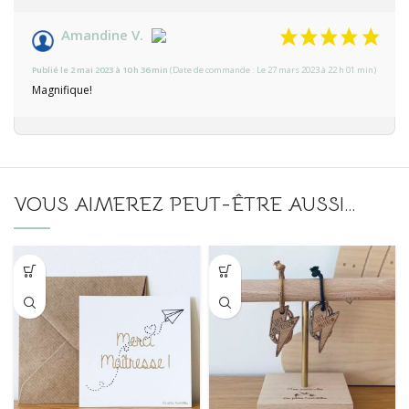
Amandine V.
Publié le 2 mai 2023 à 10 h 36 min
(Date de commande : Le 27 mars 2023 à 22 h 01 min)
Magnifique!
VOUS AIMEREZ PEUT-ÊTRE AUSSI…