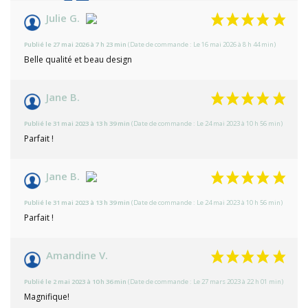
10
/10
Julie G.
Basé sur 5 avis
Publié le 27 mai 2026 à 7 h 23 min
(Date de commande : Le 16 mai 2026 à 8 h 44 min)
Belle qualité et beau design
Jane B.
Publié le 31 mai 2023 à 13 h 39 min
(Date de commande : Le 24 mai 2023 à 10 h 56 min)
Parfait !
Jane B.
Publié le 31 mai 2023 à 13 h 39 min
(Date de commande : Le 24 mai 2023 à 10 h 56 min)
Parfait !
Amandine V.
Publié le 2 mai 2023 à 10 h 36 min
(Date de commande : Le 27 mars 2023 à 22 h 01 min)
Magnifique!