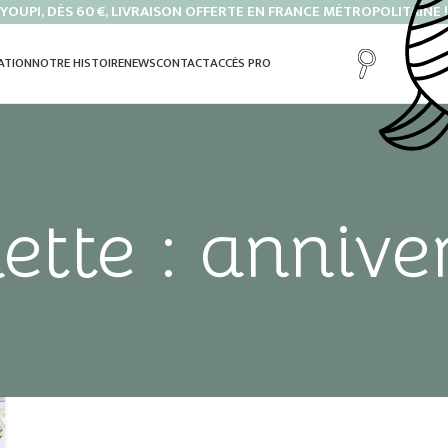
YOUPI, DÈS 60 €, LIVRAISON OFFERTE EN FRANCE MÉTROPOLITAINE !
ATION
NOTRE HISTOIRE
NEWS
CONTACT
ACCÈS PRO
ette : annive