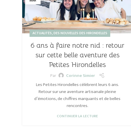
MAR
,
ACTUALITÉS
DES NOUVELLES DES HIRONDELLES
6 ans à faire notre nid : retour
sur cette belle aventure des
Petites Hirondelles
Corinne Simier
Par
Les Petites Hirondelles célèbrent leurs 6 ans.
Retour sur une aventure artisanale pleine
d’émotions, de chiffres marquants et de belles
rencontres.
CONTINUER LA LECTURE