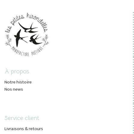
À propos
Notre histoire
Nos news
Service client
Livraisons & retours