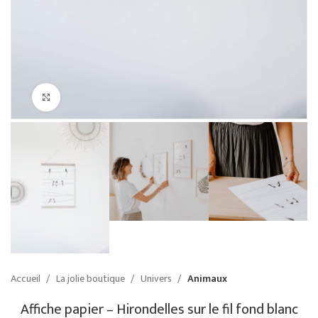
Cliquez pour agrandir
Accueil
La jolie boutique
Univers
Animaux
Affiche papier – Hirondelles sur le fil fond blanc