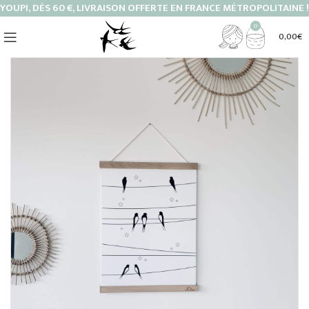
YOUPI, DÈS 60 €, LIVRAISON OFFERTE EN FRANCE MÉTROPOLITAINE !
0
0,00
€