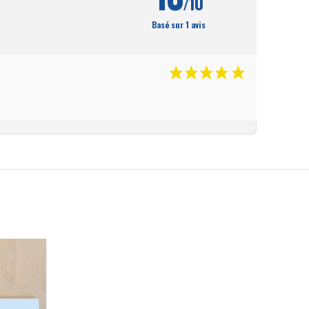
/10
Basé sur 1 avis