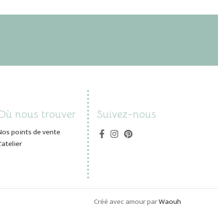
Où nous trouver
Suivez-nous
Nos points de vente
L'atelier
Créé avec amour par
Waouh