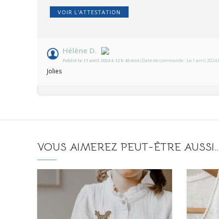
VOIR L'ATTESTATION
Hélène D.
Publié le 11 avril 2024 à 12 h 43 min
(Date de commande : Le 1 avril 2024 
Jolies
VOUS AIMEREZ PEUT-ÊTRE AUSSI