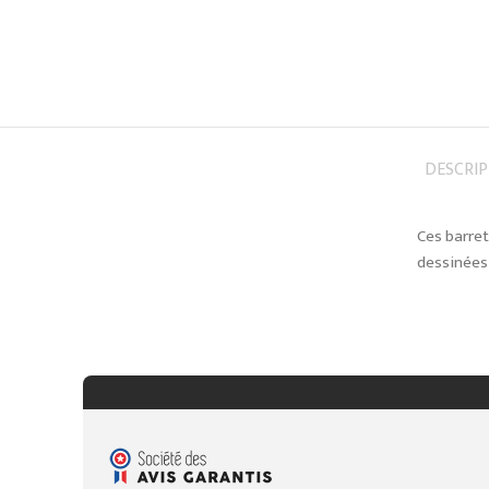
DESCRI
Ces barret
dessinées 