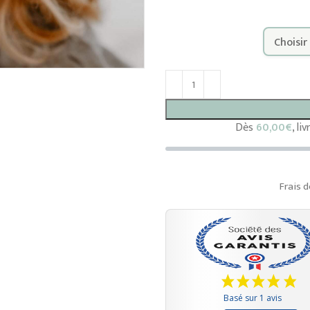
Dès
60,00
€
, li
Frais d
Basé sur 1 avis