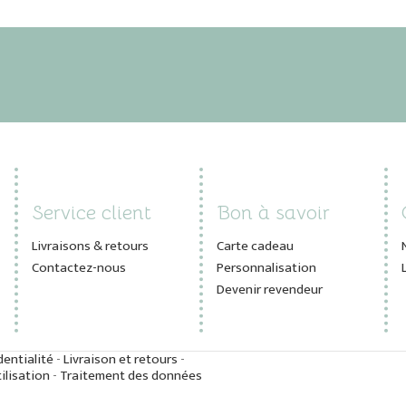
Service client
Bon à savoir
Livraisons & retours
Carte cadeau
Contactez-nous
Personnalisation
Devenir revendeur
dentialité
-
Livraison et retours
-
ilisation
-
Traitement des données