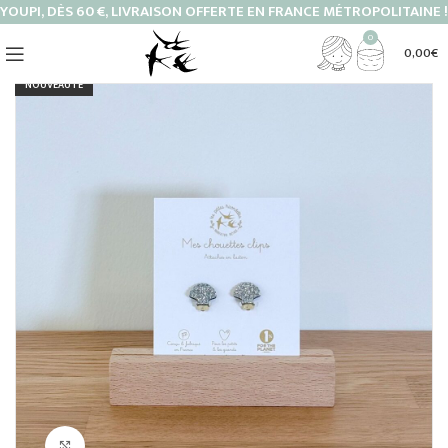
YOUPI, DÈS 60 €, LIVRAISON OFFERTE EN FRANCE MÉTROPOLITAINE !
0
0,00
€
NOUVEAUTÉ
Cliquez pour agrandir