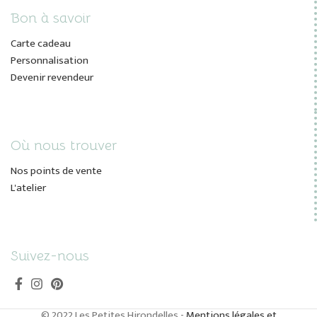
Bon à savoir
Carte cadeau
Personnalisation
Devenir revendeur
Où nous trouver
Nos points de vente
L'atelier
Suivez-nous
© 2022 Les Petites Hirondelles -
Mentions légales et