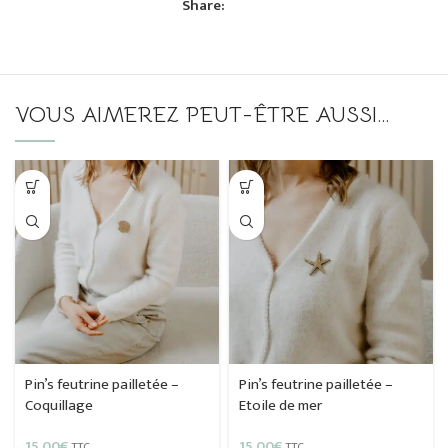
Share:
VOUS AIMEREZ PEUT-ÊTRE AUSSI…
Pin’s feutrine pailletée –
Pin’s feutrine pailletée –
Coquillage
Etoile de mer
15,00
€
15,00
€
TTC
TTC