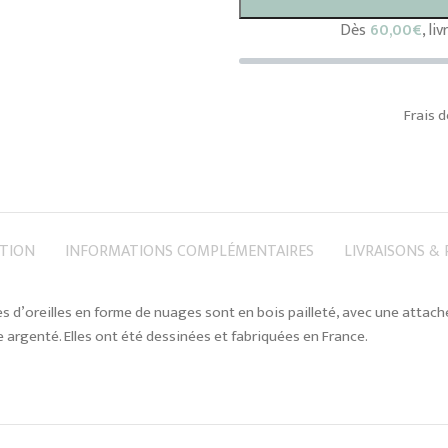
Dès
60,00
€
, li
Frais d
PTION
INFORMATIONS COMPLÉMENTAIRES
LIVRAISONS &
s d’oreilles en forme de nuages sont en bois pailleté, avec une attach
 argenté. Elles ont été dessinées et fabriquées en France.