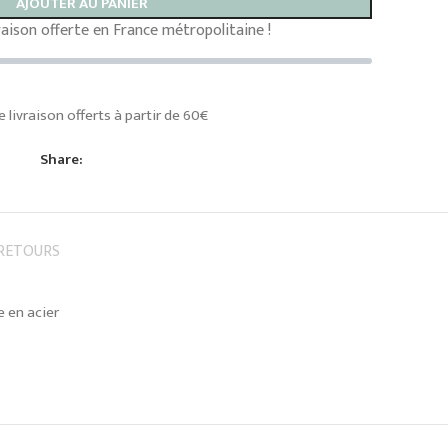
AJOUTER AU PANIER
vraison offerte en France métropolitaine !
e livraison offerts à partir de 60€
Share:
 RETOURS
e en acier