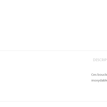
DESCRI
Ces boucle
inoxydable