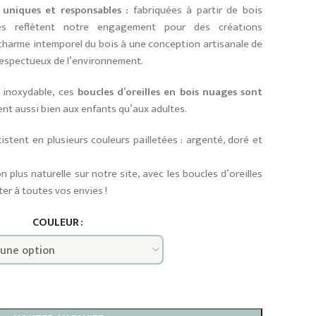
s uniques et responsables :
fabriquées à partir de bois
lles reflètent notre engagement pour des créations
e charme intemporel du bois à une conception artisanale de
 respectueux de l’environnement.
r inoxydable, ces
boucles d’oreilles en bois nuages sont
nt aussi bien aux enfants qu’aux adultes.
istent en plusieurs couleurs pailletées : argenté, doré et
 plus naturelle sur notre site, avec les boucles d’oreilles
er à toutes vos envies !
COULEUR