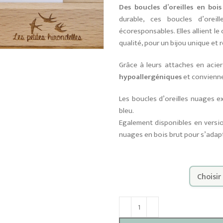
Des boucles d’oreilles en boi
durable, ces boucles d’orei
écoresponsables. Elles allient l
qualité, pour un bijou unique et
Grâce à leurs attaches en acie
hypoallergéniques
et convienne
Les boucles d’oreilles nuages ex
bleu.
Egalement disponibles en version
nuages en bois brut pour s’adapt