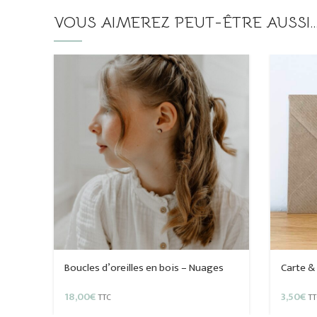
VOUS AIMEREZ PEUT-ÊTRE AUSSI
Boucles d’oreilles en bois – Nuages
Carte &
18,00
€
3,50
€
TTC
TT