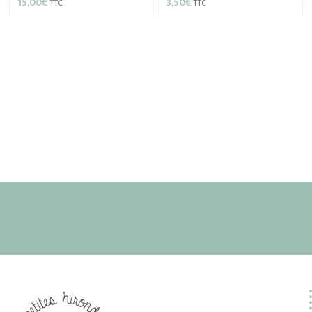
15,00
€
3,50
€
TTC
TTC