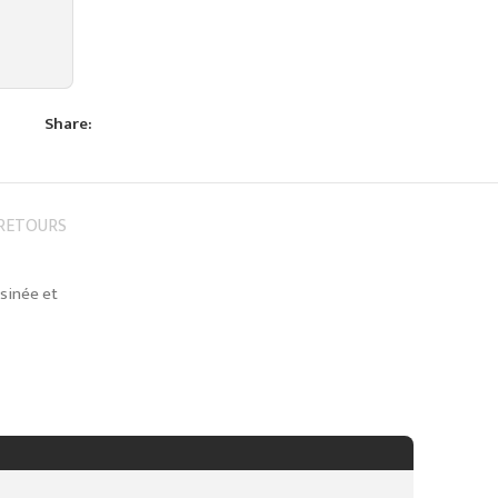
Share:
 RETOURS
ssinée et