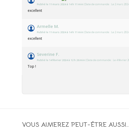
Publié le 11 mars 2024 à 14 h 11 min
(Date de commande : Le 2 mars 2024
excellent
Armelle M.
Publié le 11 mars 2024 à 14 h 11 min
(Date de commande : Le 2 mars 2024
excellent
Severine F.
Publié le 14 février 2024 à 12 h 26 min
(Date de commande : Le 4 février 2
Top !
VOUS AIMEREZ PEUT-ÊTRE AUSSI