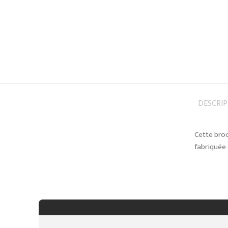
DESCRI
Cette broc
fabriquée 