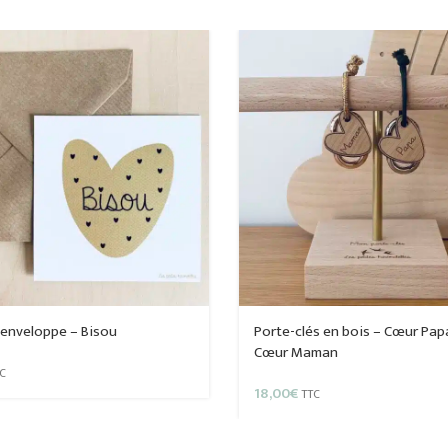
 enveloppe – Bisou
Porte-clés en bois – Cœur Pap
Cœur Maman
C
18,00
€
TTC