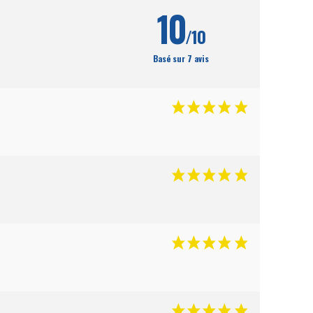
10
/10
Basé sur 7 avis