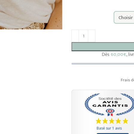
Dès
60,00
€
, li
Frais d
Basé sur 1 avis