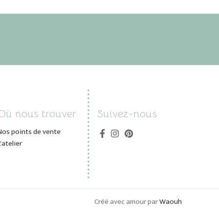
Où nous trouver
Suivez-nous
Nos points de vente
L'atelier
Créé avec amour par
Waouh