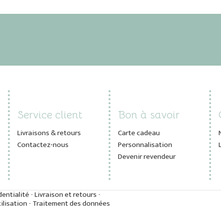
Service client
Bon à savoir
Livraisons & retours
Carte cadeau
Contactez-nous
Personnalisation
Devenir revendeur
dentialité
-
Livraison et retours
-
ilisation
-
Traitement des données