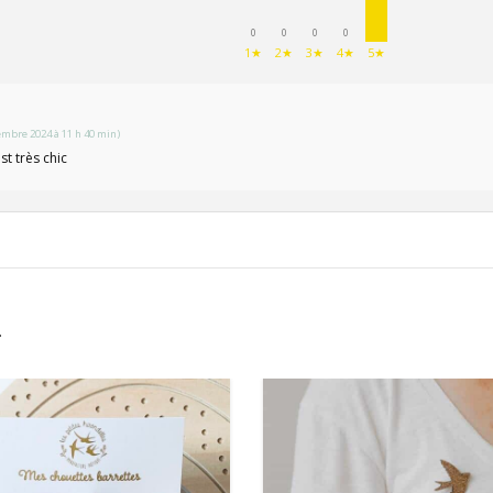
0
0
0
0
1★
2★
3★
4★
5★
mbre 2024 à 11 h 40 min)
st très chic
…