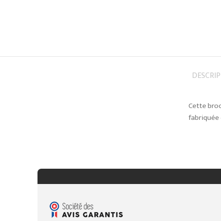
DESCRI
Cette broc
fabriquée 