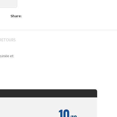
Share:
 RETOURS
ssinée et
10