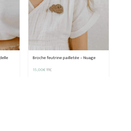
delle
Broche feutrine pailletée – Nuage
15,00
€
TTC