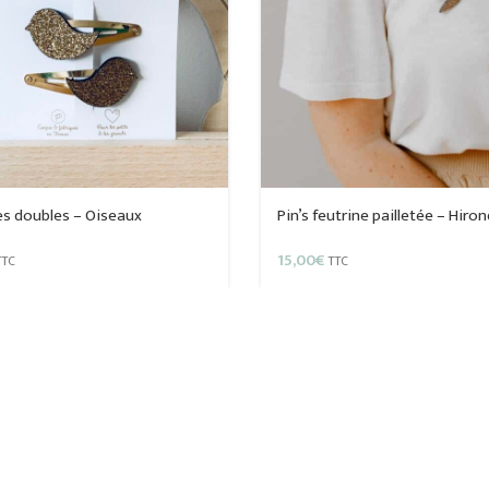
es doubles – Oiseaux
Pin’s feutrine pailletée – Hiron
15,00
€
TTC
TTC