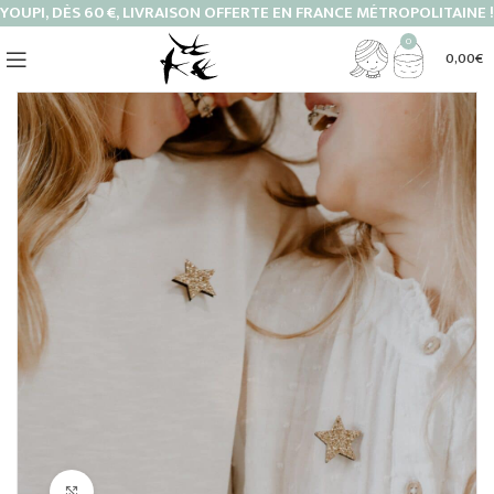
YOUPI, DÈS 60 €, LIVRAISON OFFERTE EN FRANCE MÉTROPOLITAINE !
0
0,00
€
Cliquez pour agrandir