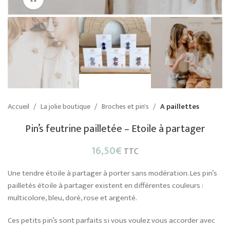
Accueil
La jolie boutique
Broches et pin's
A paillettes
Pin’s feutrine pailletée – Etoile à partager
16,50
€
TTC
Une tendre étoile à partager à porter sans modération. Les pin’s
pailletés étoile à partager existent en différentes couleurs :
multicolore, bleu, doré, rose et argenté.
Ces petits pin’s sont parfaits si vous voulez vous accorder avec