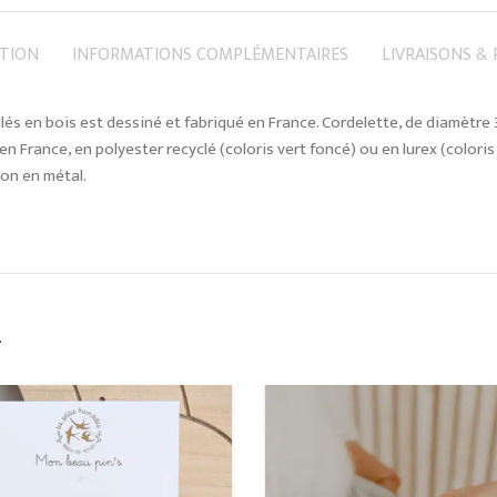
PTION
INFORMATIONS COMPLÉMENTAIRES
LIVRAISONS &
lés en bois est dessiné et fabriqué en France. Cordelette, de diamètre
en France, en polyester recyclé (coloris vert foncé) ou en lurex (coloris
n en métal.
…