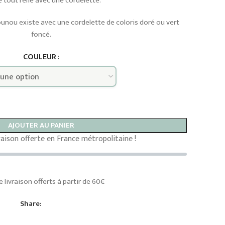
le tout relié avec une cordelette.
ounou existe avec une cordelette de coloris doré ou vert
foncé.
COULEUR
AJOUTER AU PANIER
vraison offerte en France métropolitaine !
e livraison offerts à partir de 60€
Share: