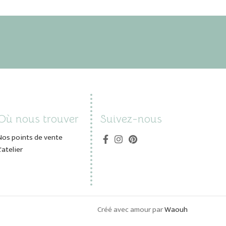
Où nous trouver
Suivez-nous
Nos points de vente
L'atelier
Créé avec amour par
Waouh