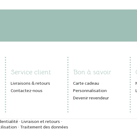
Service client
Bon à savoir
Livraisons & retours
Carte cadeau
Contactez-nous
Personnalisation
Devenir revendeur
dentialité
-
Livraison et retours
-
ilisation
-
Traitement des données