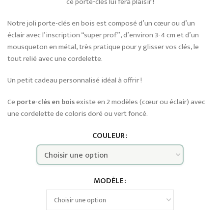
ce porte-clés lui fera plaisir !
Notre joli porte-clés en bois est composé d’un cœur ou d’un
éclair avec l’inscription “super prof”, d’environ 3-4 cm et d’un
mousqueton en métal, très pratique pour y glisser vos clés, le
tout relié avec une cordelette.
Un petit cadeau personnalisé idéal à offrir !
Ce
porte-clés en bois
existe en 2 modèles (cœur ou éclair) avec
une cordelette de coloris doré ou vert foncé.
COULEUR
MODÈLE