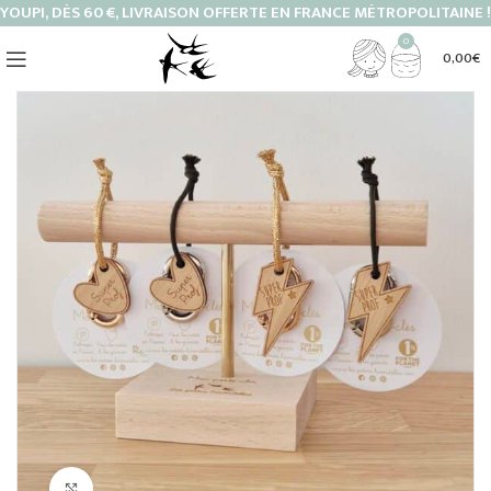
YOUPI, DÈS 60 €, LIVRAISON OFFERTE EN FRANCE MÉTROPOLITAINE !
0
0,00
€
Cliquez pour agrandir