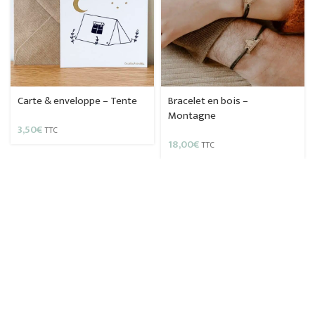
Carte & enveloppe – Tente
Bracelet en bois –
Montagne
3,50
€
TTC
18,00
€
TTC