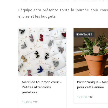
L’équipe sera présente toute la journée pour cons
envies et les budgets.
NOUVEAUTÉ
Merci de tout mon cœur –
Pic Botanique – Mer
Petites attentions
pour cette année
pailletées
12,00
€
TTC
15,00
€
TTC