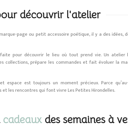
our découvrir l'atelier
marque-page ou petit accessoire poétique, il y a des idées, d
faite pour découvrir le lieu où tout prend vie. Un atelier 
 les collections, prépare les commandes et fait évoluer la ma
s cet espace est toujours un moment précieux. Parce qu’au
s et les rencontres qui font vivre Les Petites Hirondelles.
x
cadeaux
des semaines à ve