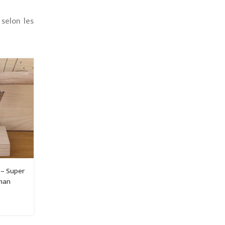
selon les
 – Super
man