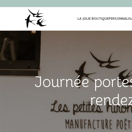
LA JOLIE BOUTIQUE
PERSONNALIS
Journée portes
rendez