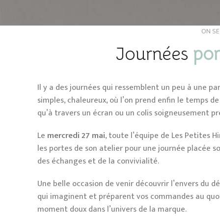
ON SE
Journées
por
Il y a des journées qui ressemblent un peu à une 
simples, chaleureux, où l’on prend enfin le temps 
qu’à travers un écran ou un colis soigneusement pr
Le
mercredi 27 mai
, toute l’équipe de
Les Petites H
les portes de son atelier pour une journée placée so
des échanges et de la convivialité.
Une belle occasion de venir découvrir l’envers du d
qui imaginent et préparent vos commandes au quot
moment doux dans l’univers de la marque.