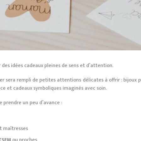
des idées cadeaux pleines de sens et d’attention.
r sera rempli de petites attentions délicates à offrir : bijoux 
ouce et cadeaux symboliques imaginés avec soin.
 de prendre un peu d’avance :
t maîtresses
ATSEM
ou proches