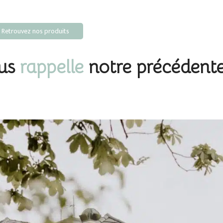
Retrouvez nos produits
ous
rappelle
notre précédent