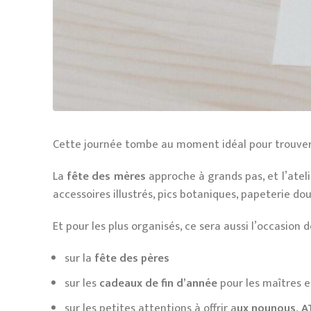
Cette journée tombe au moment idéal pour trouver 
La
fête des mères
approche à grands pas, et l’atelie
accessoires illustrés, pics botaniques, papeterie d
Et pour les plus organisés, ce sera aussi l’occasion
sur la
fête des pères
sur les
cadeaux de fin d’année
pour les maîtres e
sur les petites attentions à offrir a
ux nounous, 