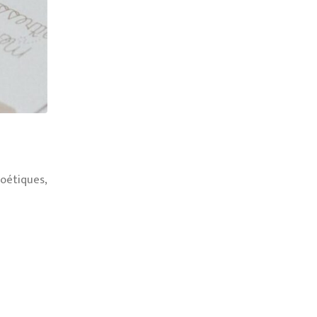
poétiques,