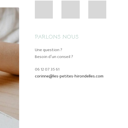
PARLONS NOUS
Une question ?
Besoin d’un conseil ?
06 12 07 35 61
corinne@les-petites-hirondelles.com