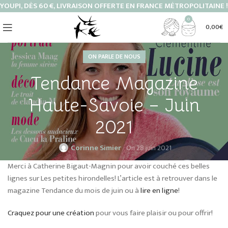
YOUPI, DÈS 60 €, LIVRAISON OFFERTE EN FRANCE MÉTROPOLITAINE !
0
0,00
€
ON PARLE DE NOUS
Tendance Magazine
Haute-Savoie – Juin
2021
Corinne Simier
On 28 juin 2021
Merci à Catherine Bigaut-Magnin pour avoir couché ces belles
lignes sur Les petites hirondelles! L’article est à retrouver dans le
magazine Tendance du mois de juin ou à
lire en ligne
!
Craquez pour une création
pour vous faire plaisir ou pour offrir!